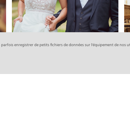
Lauren & Jérôme
Mariage
arfois enregistrer de petits fichiers de données sur l'équipement de nos ut
Tournages
Reportage