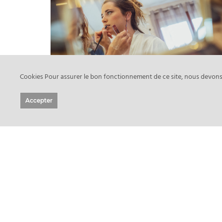
Noémie & Xavier
Mariage
Cookies Pour assurer le bon fonctionnement de ce site, nous devons p
Accepter
Vietnam
Reportage