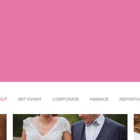
OUT
ART VIVANT
CORPORATE
MARIAGE
REPORTA