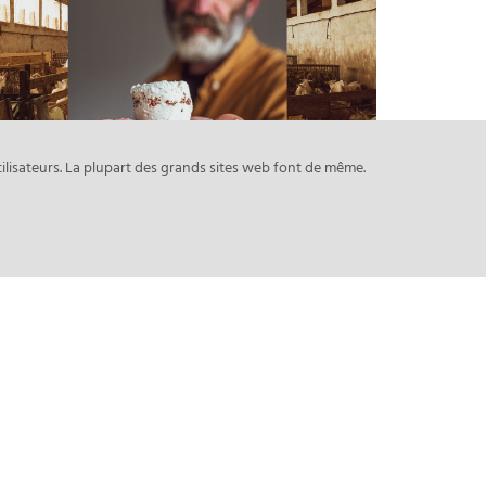
Assimans
Reportage
ilisateurs. La plupart des grands sites web font de même.
Manon & Jérôme
Mariage