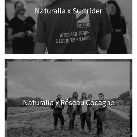
Naturalia x Surfrider
Naturalia x Réseau Cocagne