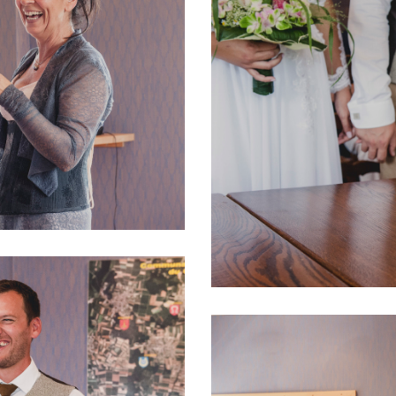
PHOTOS MARIAGE, PARIS,
MARIÉE, MARIÉ, AMOUR, F
DE MARIÉE